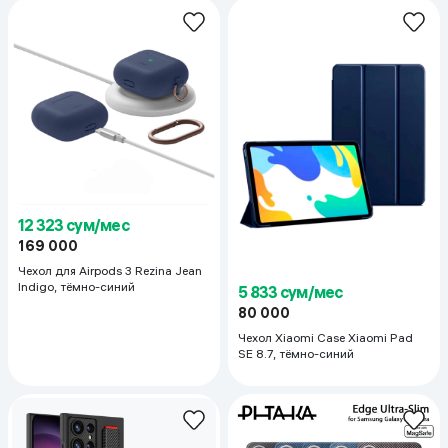
12 323 сум/мес
169 000
Чехол для Airpods 3 Rezina Jean
Indigo, тёмно-синий
5 833 сум/мес
80 000
Чехол Xiaomi Case Xiaomi Pad
SE 8.7, тёмно-синий