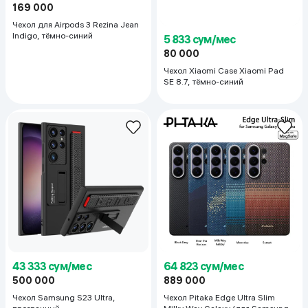
169 000
Чехол для Airpods 3 Rezina Jean
Indigo, тёмно-синий
5 833 сум/мес
80 000
Чехол Xiaomi Case Xiaomi Pad
SE 8.7, тёмно-синий
43 333 сум/мес
64 823 сум/мес
500 000
889 000
Чехол Samsung S23 Ultra,
Чехол Pitaka Edge Ultra Slim