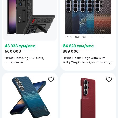
43 333 сум/мес
64 823 сум/мес
500 000
889 000
Чехол Samsung S23 Ultra,
Чехол Pitaka Edge Ultra Slim
прозрачный
Milky Way Galaxy (для Samsung
Galaxy S26 Ultra), тёмно-синий