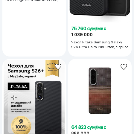
тёмно-синий
75 760 сум/мес
1 039 000
Чехол Pitaka Samsung Galaxy
S26 Ultra Cairn PinButton, Черное
64 823 сум/мес
889 000