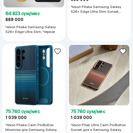
Чехол Pitaka Samsung Galaxy
S26+ Edge Ultra Slim Sunset,
64 823 сум/мес
коричневый
889 000
Чехол Pitaka Samsung Galaxy
S26+ Edge Ultra Slim, Черное
75 760 сум/мес
75 760 сум/мес
1 039 000
1 039 000
Чехол Pitaka Cairn PinButton
Чехол Pitak Ultra Cairn PinButton
Moonrise для Samsung Galaxy
Sunset для a Samsung Galaxy