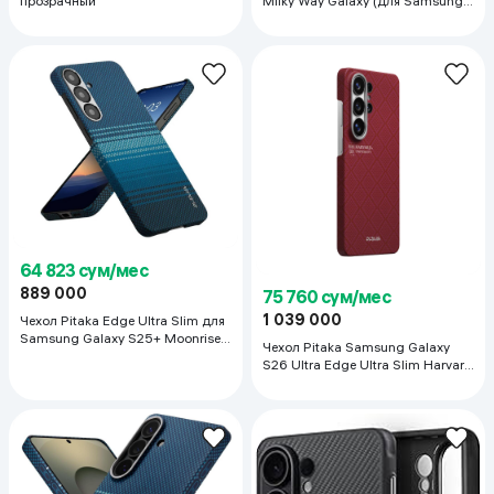
прозрачный
Milky Way Galaxy (для Samsung
Galaxy S26 Ultra), тёмно-синий
64 823 сум/мес
889 000
75 760 сум/мес
1 039 000
Чехол Pitaka Edge Ultra Slim для
Samsung Galaxy S25+ Moonrise,
Чехол Pitaka Samsung Galaxy
тёмно-синий
S26 Ultra Edge Ultra Slim Harvard
Crimson, красный