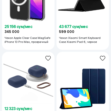
25 156 сум/мес
43 677 сум/мес
345 000
599 000
Чехол Apple Clear Case MagSafe
Чехол Xiaomi Smart Keyboard
iPhone 13 Pro Max, прозрачный
Case Xiaomi Pad 6, черное
12 323 сум/мес