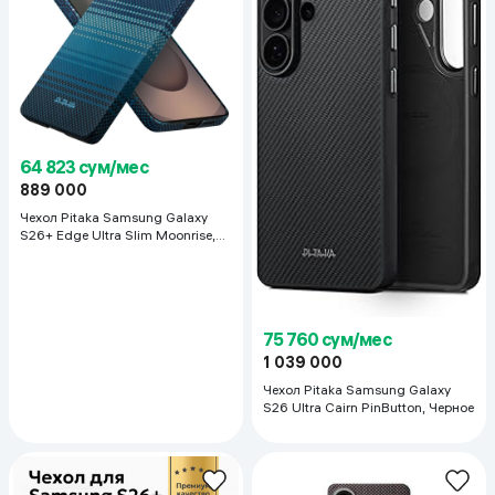
64 823 сум/мес
889 000
Чехол Pitaka Samsung Galaxy
S26+ Edge Ultra Slim Moonrise,
тёмно-синий
75 760 сум/мес
1 039 000
Чехол Pitaka Samsung Galaxy
S26 Ultra Cairn PinButton, Черное