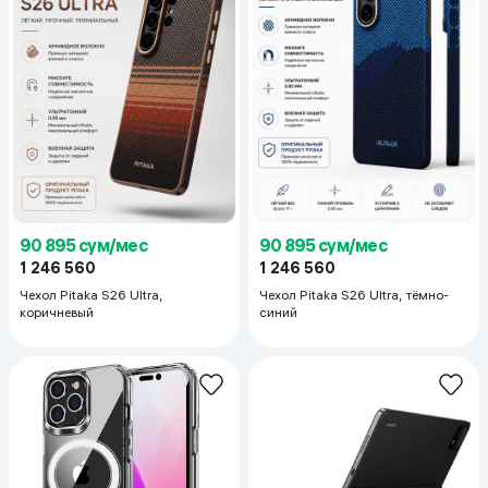
90 895 сум/мес
90 895 сум/мес
1 246 560
1 246 560
Чехол Pitaka S26 Ultra,
Чехол Pitaka S26 Ultra, тёмно-
коричневый
синий