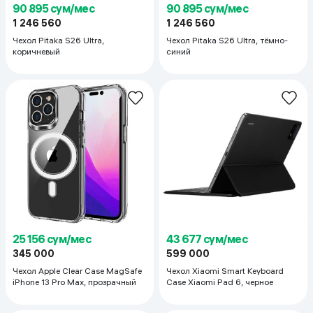
90 895 сум/мес
90 895 сум/мес
1 246 560
1 246 560
Чехол Pitaka S26 Ultra,
Чехол Pitaka S26 Ultra, тёмно-
коричневый
синий
25 156 сум/мес
43 677 сум/мес
345 000
599 000
Чехол Apple Clear Case MagSafe
Чехол Xiaomi Smart Keyboard
iPhone 13 Pro Max, прозрачный
Case Xiaomi Pad 6, черное