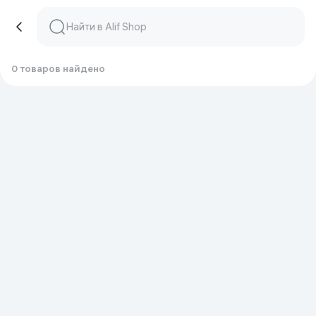
0 товаров найдено