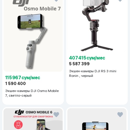
407 415 сум/мес
5 587 399
Экшен-камеры DJI RS 3 mini
Ronin , черный
115 967 сум/мес
1 590 400
Экшен-камеры DJI Osmo Mobile
7, светло-серый