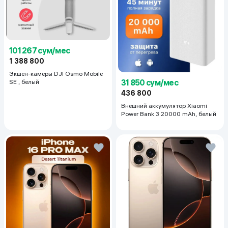
101 267 сум/мес
1 388 800
Экшен-камеры DJI Osmo Mobile
31 850 сум/мес
SE , белый
436 800
Внешний аккумулятор Xiaomi
Power Bank 3 20000 mAh, белый