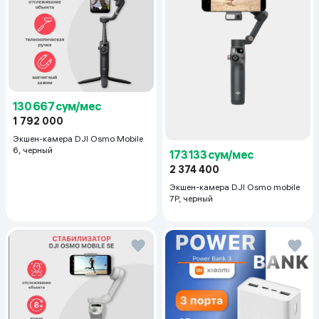
130 667 сум/мес
1 792 000
Экшен-камера DJI Osmo Mobile
6, черный
173 133 сум/мес
2 374 400
Экшен-камера DJI Osmo mobile
7P, черный