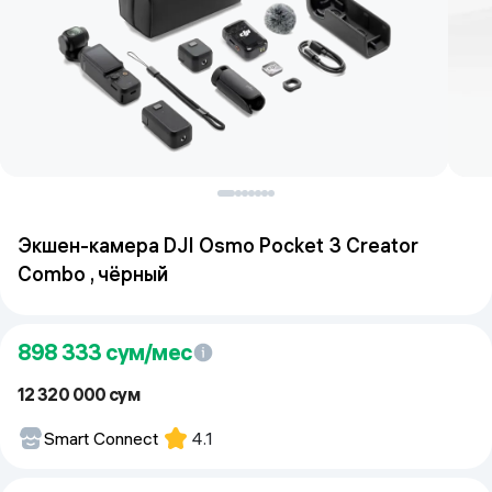
Экшен-камера DJI Osmo Pocket 3 Creator
Combo , чёрный
898 333
сум/мес
12 320 000 сум
Smart Connect
4.1