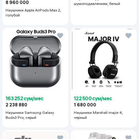
8 960 000
шумоподавлением, белый
Наушники Apple AirPods Max 2,
голубой
163 252 сум/мес
122 500 сум/мес
2 238 880
1 680 000
Наушники Samsung Galaxy
Наушники Marshall major 4,
Buds3 Pro, серый
черный