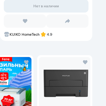
Нет в наличии
KUIKO HomeTech
4.9