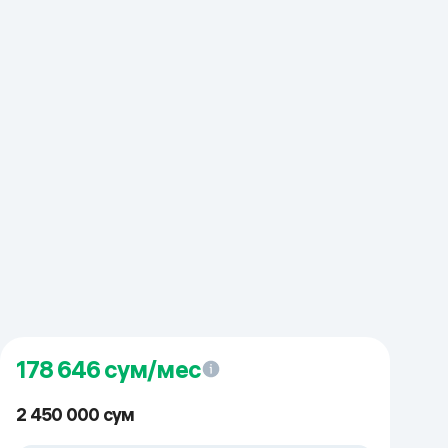
178 646
сум/мес
2 450 000 сум