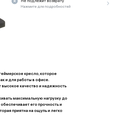
Не подлежит возврату
ьной реальности
Нажмите для подробностей
геймерское кресло, которое
к и для работы в офисе.
ет высокое качество и надежность
живать максимальную нагрузку до
о обеспечивает его прочность и
торая приятна на ощупь и легко