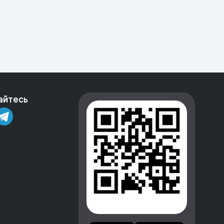
айтесь