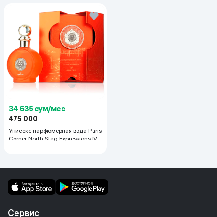
34 635 сум/мес
475 000
Унисекс парфюмерная вода Paris
Corner North Stag Expressions IV
Quatre, 100 мл
Сервис