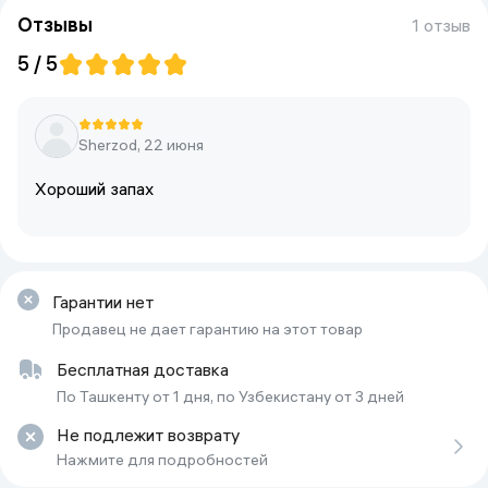
Верхние ароматы
Грейпфрут
Отзывы
1 отзыв
Тип продукта
Парфюмерная вода
5 / 5
Пол
Для мужчин
Sherzod, 22 июня
Хороший запах
Гарантии нет
Продавец не дает гарантию на этот товар
Бесплатная доставка
По Ташкенту от 1 дня, по Узбекистану от 3 дней
Не подлежит возврату
Нажмите для подробностей