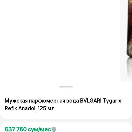
Мужская парфюмерная вода BVLGARI Tygar x
Refik Anadol, 125 мл
537 760
сум/мес