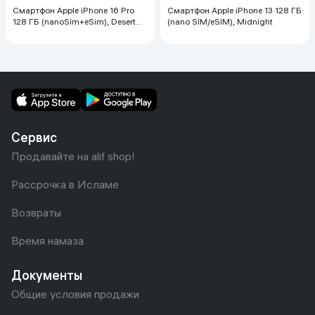
Смартфон Apple iPhone 16 Pro
Смартфон Apple iPhone 13 128 ГБ
128 ГБ (nanoSim+eSim), Desert
(nano SIM/eSIM), Midnight
Titanium
Сервис
Продавайте на alif shop!
Рассрочка в Исламе
Возвраты
Время намаза
Документы
Общие условия продажи