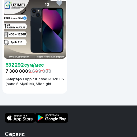
532 292 сум/мес
7 300 000
9 699 000
Смартфон Apple iPhone 13 128 ГБ
(nano SIM/eSIM), Midnight
Сервис