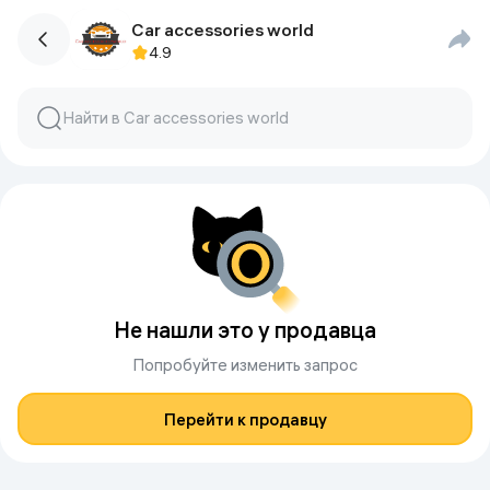
Car accessories world
4.9
Не нашли это у продавца
Попробуйте изменить запрос
Перейти к продавцу