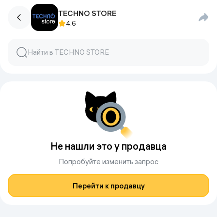
TECHNO STORE
4.6
Не нашли это у продавца
Попробуйте изменить запрос
Перейти к продавцу