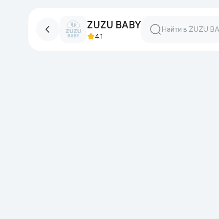
ZUZU BABY
4.1