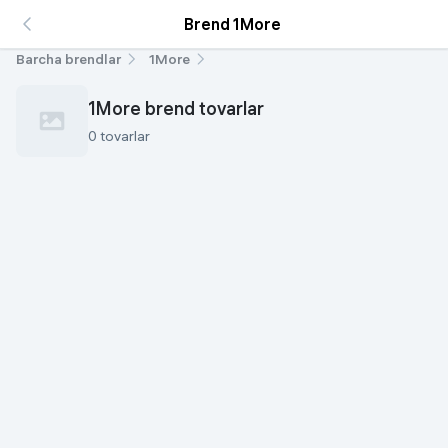
Brend 1More
Barcha brendlar
1More
1More brend tovarlar
0 tovarlar