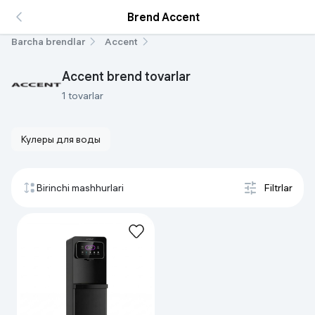
Brend Accent
Barcha brendlar
Accent
Accent brend tovarlar
1 tovarlar
Кулеры для воды
Birinchi mashhurlari
Filtrlar