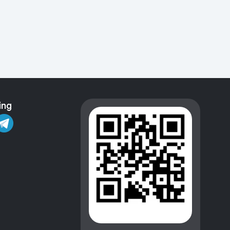
Kameralar
ing