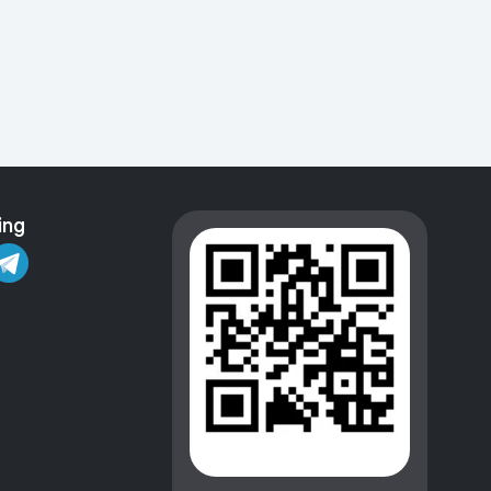
Kameralar
ing