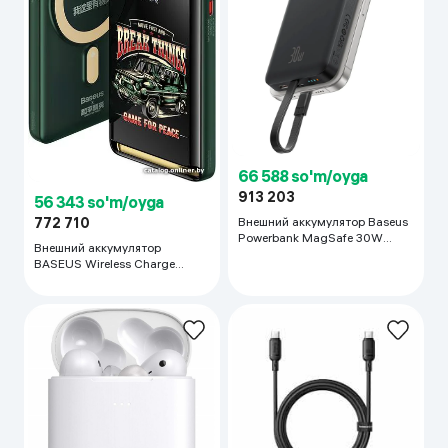
66 588 so'm/oyga
913 203
56 343 so'm/oyga
Внешний аккумулятор Baseus
772 710
Powerbank MagSafe 30W
Внешний аккумулятор
10000мАч, чёрный
BASEUS Wireless Charge
10000 mah , зелёный