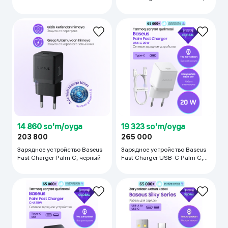
mAh, белый
белый
14 860 so'm/oyga
19 323 so'm/oyga
203 800
265 000
Зарядное устройство Baseus
Зарядное устройство Baseus
Fast Charger Palm C, чёрный
Fast Charger USB-C Palm C,
белый