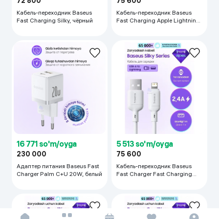
72 800
75 600
Кабель-переходник Baseus
Кабель-переходник Baseus
Fast Charging Silky, чёрный
Fast Charging Apple Lightning,
чёрный
16 771 so'm/oyga
5 513 so'm/oyga
230 000
75 600
Адаптер питания Baseus Fast
Кабель-переходник Baseus
Charger Palm C+U 20W, белый
Fast Charger Fast Charging
Apple, белый