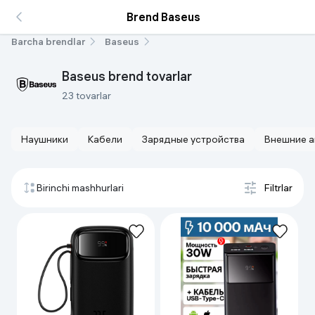
Brend Baseus
Barcha brendlar
Baseus
Baseus brend tovarlar
23 tovarlar
Наушники
Кабели
Зарядные устройства
Внешние а
Birinchi mashhurlari
Filtrlar