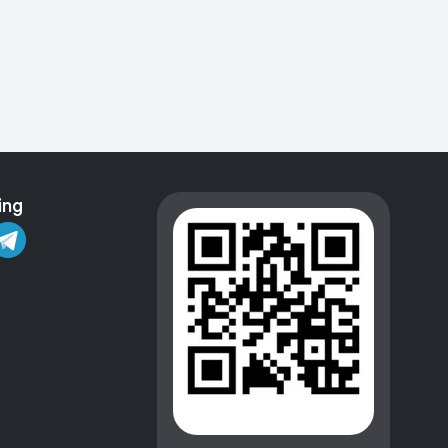
Kameralar
ing