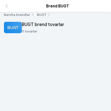
Brend BUGT
Barcha brendlar
BUGT
BUGT brend tovarlar
0 tovarlar