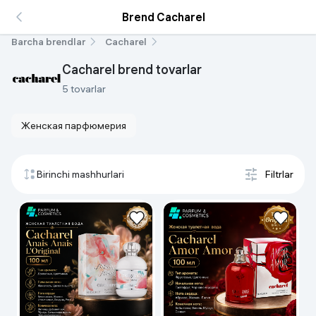
Brend Cacharel
Barcha brendlar
Cacharel
Cacharel brend tovarlar
5 tovarlar
Женская парфюмерия
Birinchi mashhurlari
Filtrlar