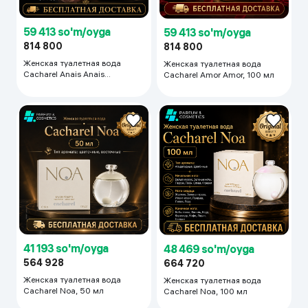
59 413 so'm/oyga
59 413 so'm/oyga
814 800
814 800
Женская туалетная вода
Женская туалетная вода
Cacharel Anais Anais
Cacharel Amor Amor, 100 мл
L'Original, 100 мл
41 193 so'm/oyga
48 469 so'm/oyga
564 928
664 720
Женская туалетная вода
Женская туалетная вода
Cacharel Noa, 50 мл
Cacharel Noa, 100 мл