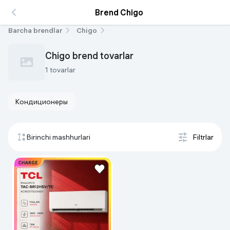
Brend Chigo
Barcha brendlar
Chigo
Chigo brend tovarlar
1 tovarlar
Кондиционеры
Birinchi mashhurlari
Filtrlar