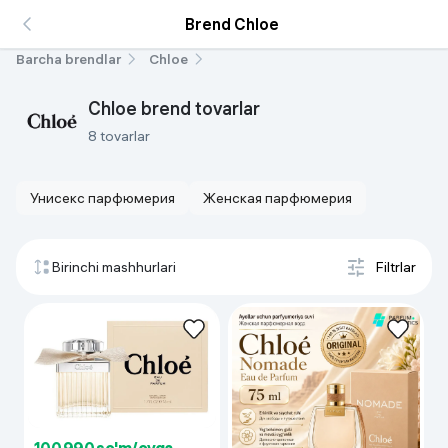
Brend Chloe
Barcha brendlar
Chloe
Chloe brend tovarlar
8 tovarlar
Унисекс парфюмерия
Женская парфюмерия
Birinchi mashhurlari
Filtrlar