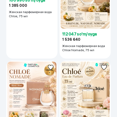
100 990 so'm/oyga
1 385 000
Женская парфюмерная вода
Chloe, 75 мл
112 047 so'm/oyga
1 536 640
Женская парфюмерная вода
Chloe Nomade, 75 мл