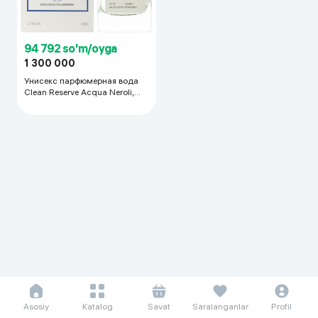
94 792 so'm/oyga
1 300 000
Унисекс парфюмерная вода
Clean Reserve Acqua Neroli,
100 мл
Asosiy
Katalog
Savat
Saralanganlar
Profil