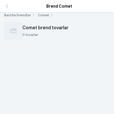
Brend Comet
Barcha brendlar
Comet
Comet brend tovarlar
0 tovarlar