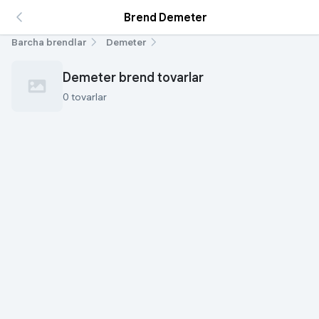
Brend Demeter
Barcha brendlar
Demeter
Demeter brend tovarlar
0 tovarlar