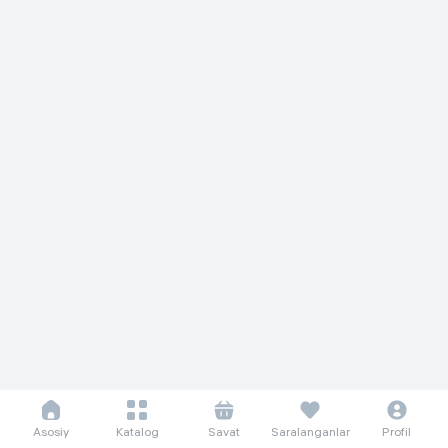
Asosiy
Katalog
Savat
Saralanganlar
Profil