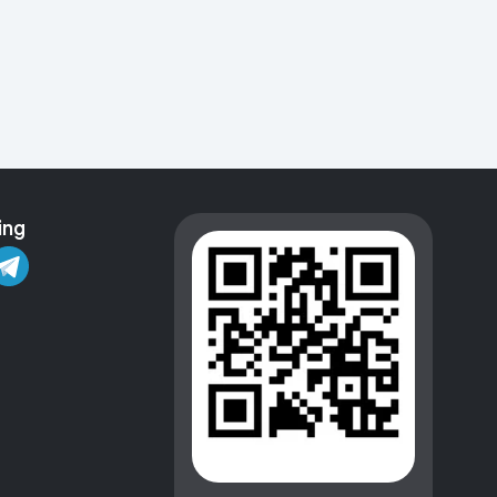
Kameralar
ing