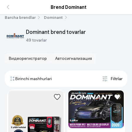
Brend Dominant
Barcha brendlar
Dominant
Dominant brend tovarlar
49 tovarlar
Видеорегистратор
Автосигнализация
Birinchi mashhurlari
Filtrlar