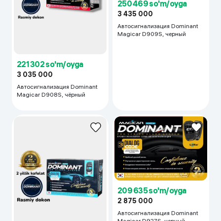
250 469 so'm/oyga
3 435 000
Автосигнализация Dominant
Magicar D909S, черный
221 302 so'm/oyga
3 035 000
Автосигнализация Dominant
Magicar D908S, чёрный
209 635 so'm/oyga
2 875 000
Автосигнализация Dominant
Magicar D927S, черный