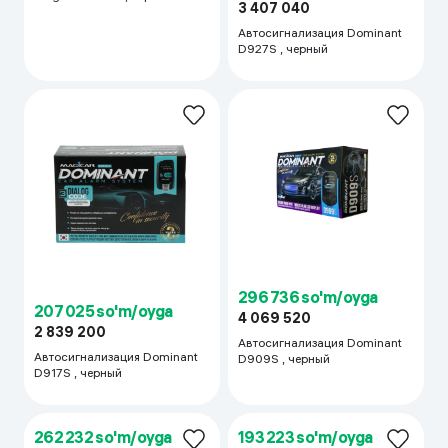
3 407 040
Автосигнализация Dominant
D927S , черный
296 736 so'm/oyga
207 025 so'm/oyga
4 069 520
2 839 200
Автосигнализация Dominant
Автосигнализация Dominant
D909S , черный
D917S , черный