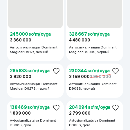
165 620 so'm/oyga
2 271 360
Автосигнализация Dominant
326 667 so'm/oyga
D906S , черный
4 480 000
Автосигнализация Dominant
DC909S UZ CAN, черный
204 167 so'm/oyga
2 800 000
Автосигнализация Dominant
DC907S.UZ CAN, черный