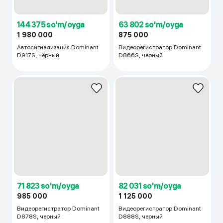
Автосигнализация Dominant
Автосигнализация Dominant
Magicar D917s, черный
Magicar D909S, черный
285 833 so'm/oyga
230 344 so'm/oyga
3 920 000
3 159 000
3 950 000
Автосигнализация Dominant
Автосигнализация Dominant
Magicar D927S, черный
D908S, черный