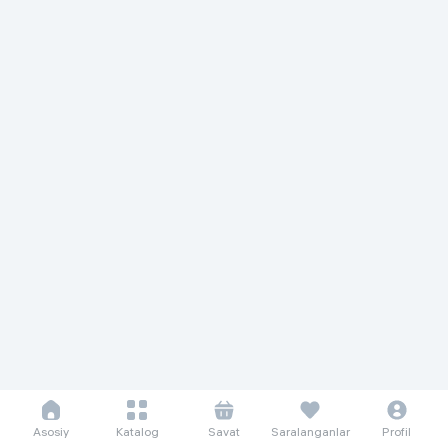
Asosiy
Katalog
Savat
Saralanganlar
Profil