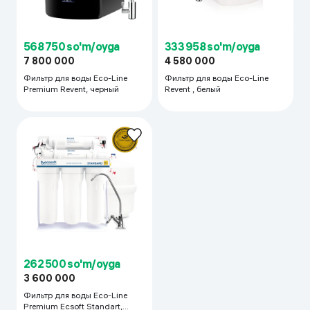
568 750 so'm/oyga
333 958 so'm/oyga
7 800 000
4 580 000
Фильтр для воды Eco-Line
Фильтр для воды Eco-Line
Premium Revent, черный
Revent , белый
262 500 so'm/oyga
3 600 000
Фильтр для воды Eco-Line
Premium Ecsoft Standart,