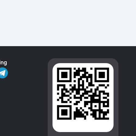
Kameralar
ing