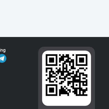
Kameralar
ing