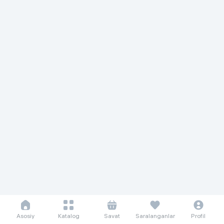
Asosiy
Katalog
Savat
Saralanganlar
Profil