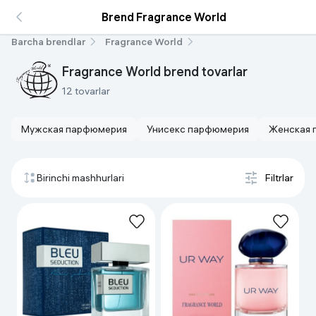
Brend Fragrance World
Barcha brendlar
Fragrance World
Fragrance World brend tovarlar
12 tovarlar
Мужская парфюмерия
Унисекс парфюмерия
Женская 
Birinchi mashhurlari
Filtrlar