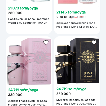
21 073 so'm/oyga
21 146 so'm/oyga
289 000
290 000
460 000
Парфюмерная вода Fragrance
World Bleu Seduction, 100 мл
Женская парфюмерная вода
Fragrance World Ur Way, 100
мл
24 719 so'm/oyga
24 719 so'm/oyga
339 000
339 000
Мужская парфюмерная вода
Женская парфюмерная вода
Fragrance World Just Aswad,
Fragrance World Just Ward,