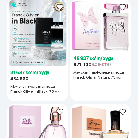
48 927 so'm/oyga
671 000
900 000
31 687 so'm/oyga
Женская парфюмерная вода
Franck Olivier Nature, 75 мл
434 560
Мужская туалетная вода
Franck Olivier inBlack, 75 мл