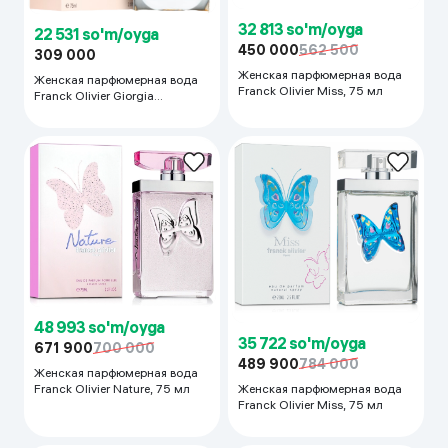
32 813 so'm/oyga
22 531 so'm/oyga
450 000
562 500
309 000
Женская парфюмерная вода
Женская парфюмерная вода
Franck Olivier Miss, 75 мл
Franck Olivier Giorgia
L'Imperatrice, 75 мл
48 993 so'm/oyga
35 722 so'm/oyga
671 900
700 000
489 900
784 000
Женская парфюмерная вода
Женская парфюмерная вода
Franck Olivier Nature, 75 мл
Franck Olivier Miss, 75 мл