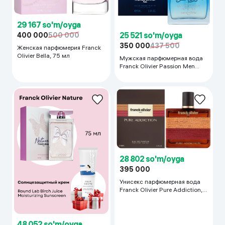
29 167 so'm/oyga
25 521 so'm/oyga
400 000
500 000
350 000
437 500
Женская парфюмерия Franck
Olivier Bella, 75 мл
Мужская парфюмерная вода
Franck Olivier Passion Men
Intense, 75 мл
28 802 so'm/oyga
395 000
Унисекс парфюмерная вода
Franck Olivier Pure Addiction,
100 мл
48 052 so'm/oyga