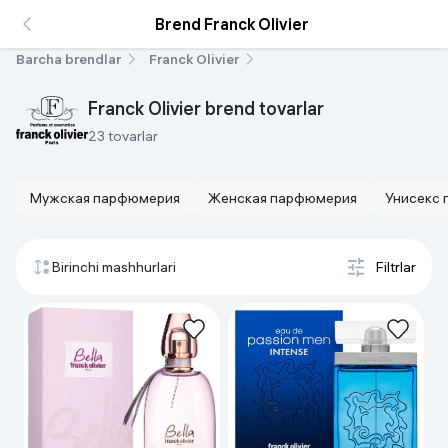
Brend Franck Olivier
Barcha brendlar
Franck Olivier
Franck Olivier brend tovarlar
23 tovarlar
Мужская парфюмерия
Женская парфюмерия
Унисекс
Birinchi mashhurlari
Filtrlar