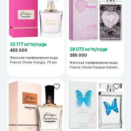
33 177 so'm/oyga
28 073 so'm/oyga
455 000
385 000
Женская парфюмерная вода
Franck Olivier Giorgia, 75 мл
Женская парфюмерная вода
Franck Olivier Passion Extreme,
75 мл