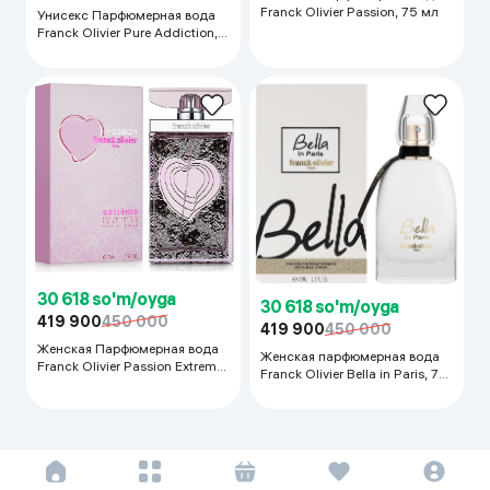
Franck Olivier Passion, 75 мл
Унисекс Парфюмерная вода
Franck Olivier Pure Addiction,
100 мл
30 618 so'm/oyga
30 618 so'm/oyga
419 900
450 000
419 900
450 000
Женская Парфюмерная вода
Женская парфюмерная вода
Franck Olivier Passion Extreme,
Franck Olivier Bella in Paris, 75
75 мл
мл