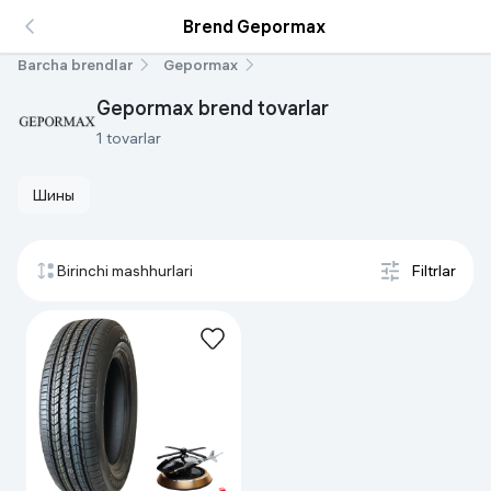
Brend Gepormax
Barcha brendlar
Gepormax
Gepormax brend tovarlar
1 tovarlar
Шины
Birinchi mashhurlari
Filtrlar