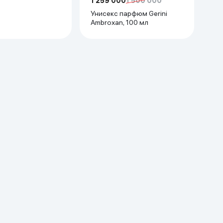
1 259 000
1 500 000
Унисекс парфюм Gerini
Ambroxan, 100 мл