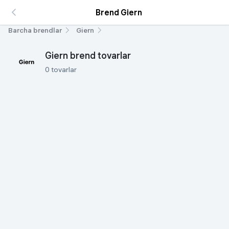
Brend Giern
Barcha brendlar
Giern
Giern brend tovarlar
0 tovarlar