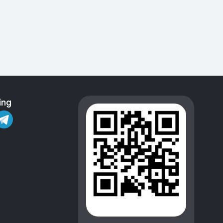
Kameralar
ing