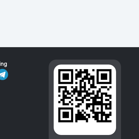
Kameralar
ing