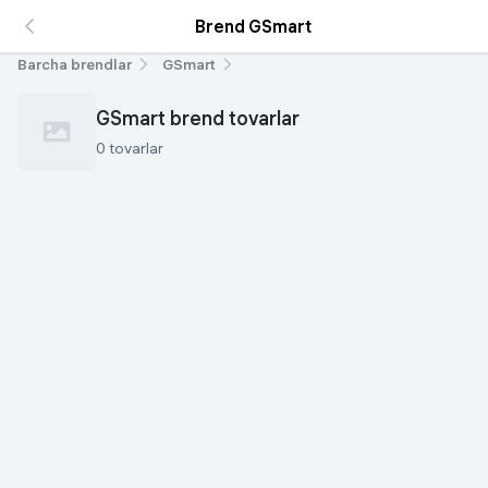
Brend GSmart
Barcha brendlar
GSmart
GSmart brend tovarlar
0 tovarlar