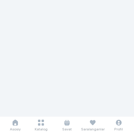
Asosiy
Katalog
Savat
Saralanganlar
Profil