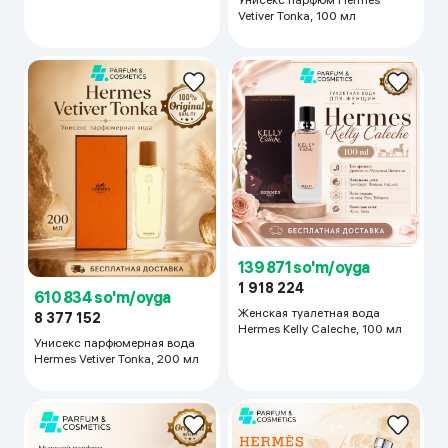
Vetiver Tonka, 100 мл
139 871 so'm/oyga
1 918 224
610 834 so'm/oyga
Женская туалетная вода
8 377 152
Hermes Kelly Caleche, 100 мл
Унисекс парфюмерная вода
Hermes Vetiver Tonka, 200 мл