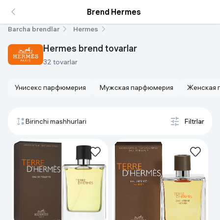
Brend Hermes
Barcha brendlar
Hermes
Hermes brend tovarlar
32 tovarlar
Унисекс парфюмерия
Мужская парфюмерия
Женская 
Birinchi mashhurlari
Filtrlar