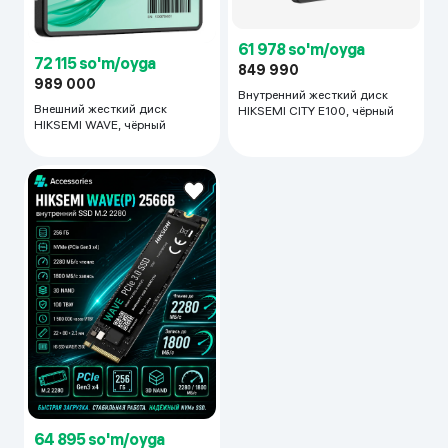
61 978 so'm/oyga
72 115 so'm/oyga
849 990
989 000
Внутренний жесткий диск
Внешний жесткий диск
HIKSEMI CITY E100, чёрный
HIKSEMI WAVE, чёрный
64 895 so'm/oyga