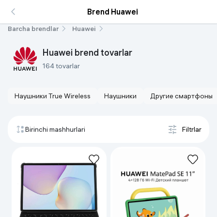
Brend Huawei
Barcha brendlar
Huawei
Huawei brend tovarlar
164 tovarlar
Наушники True Wireless
Наушники
Другие смартфоны
Birinchi mashhurlari
Filtrlar