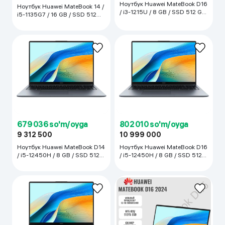
Ноутбук Huawei MateBook D16
Ноутбук Huawei MateBook 14 /
/ i3-1215U / 8 GB / SSD 512 GB
i5-1135G7 / 16 GB / SSD 512
/ 16", Серый
GB / 14", Серый
679 036 so'm/oyga
802 010 so'm/oyga
9 312 500
10 999 000
Ноутбук Huawei MateBook D14
Ноутбук Huawei MateBook D16
/ i5-12450H / 8 GB / SSD 512
/ i5-12450H / 8 GB / SSD 512
GB / 14", Серебристый
GB / 16", Серебристый