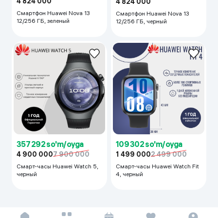
4 824 000
4 824 000
Смартфон Huawei Nova 13
Смартфон Huawei Nova 13
12/256 ГБ, зеленый
12/256 ГБ, черный
357 292 so'm/oyga
109 302 so'm/oyga
4 900 000
7 900 000
1 499 000
2 499 000
Смарт-часы Huawei Watch 5,
Смарт-часы Huawei Watch Fit
черный
4, черный