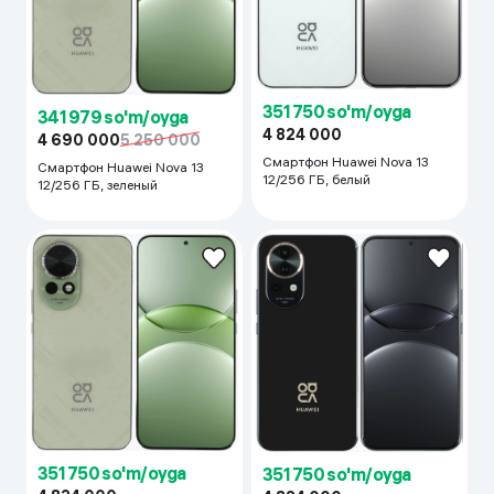
351 750 so'm/oyga
341 979 so'm/oyga
4 824 000
4 690 000
5 250 000
Смартфон Huawei Nova 13
Смартфон Huawei Nova 13
12/256 ГБ, белый
12/256 ГБ, зеленый
351 750 so'm/oyga
351 750 so'm/oyga