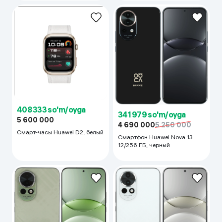
408 333 so'm/oyga
341 979 so'm/oyga
5 600 000
4 690 000
5 250 000
Смарт-часы Huawei D2, белый
Смартфон Huawei Nova 13
12/256 ГБ, черный