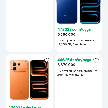
478 333 so'm/oyga
6 560 000
Смартфон Infinix Note 60 Pro
358 167 so'm/oyga
12/256 ГБ, Deep blue
4 912 000
Смартфон Infinix Note Edge
5G 8/256 ГБ, Sleek Black