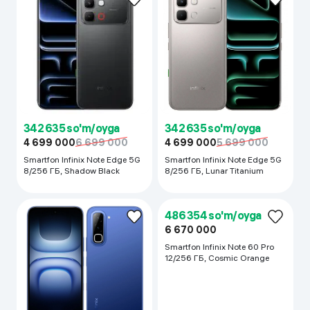
342 635 so'm/oyga
342 635 so'm/oyga
4 699 000
6 699 000
4 699 000
5 699 000
Smartfon Infinix Note Edge 5G
Smartfon Infinix Note Edge 5G
8/256 ГБ, Shadow Black
8/256 ГБ, Lunar Titanium