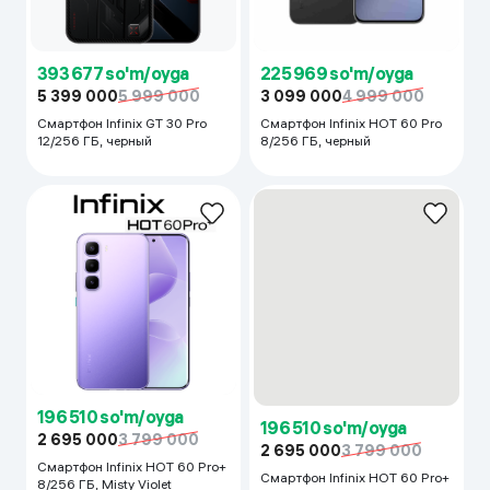
393 677 so'm/oyga
225 969 so'm/oyga
5 399 000
5 999 000
3 099 000
4 999 000
Смартфон Infinix GT 30 Pro
Смартфон Infinix HOT 60 Pro
12/256 ГБ, черный
8/256 ГБ, черный
196 510 so'm/oyga
196 510 so'm/oyga
2 695 000
3 799 000
2 695 000
3 799 000
Смартфон Infinix HOT 60 Pro+
Смартфон Infinix HOT 60 Pro+
8/256 ГБ, Misty Violet