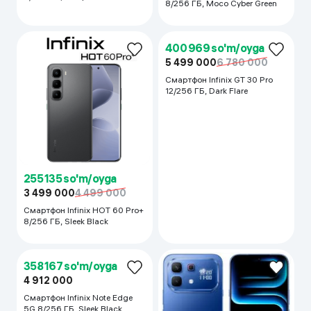
8/256 ГБ, Moco Cyber Green
255 135 so'm/oyga
400 969 so'm/oyga
3 499 000
4 499 000
5 499 000
6 780 000
Смартфон Infinix HOT 60 Pro+
Смартфон Infinix GT 30 Pro
8/256 ГБ, Sleek Black
12/256 ГБ, Dark Flare