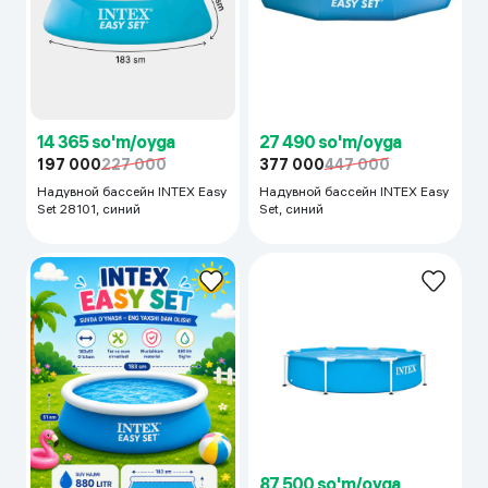
14 365 so'm/oyga
27 490 so'm/oyga
197 000
227 000
377 000
447 000
Надувной бассейн INTEX Easy
Надувной бассейн INTEX Easy
Set 28101, синий
Set, синий
87 500 so'm/oyga