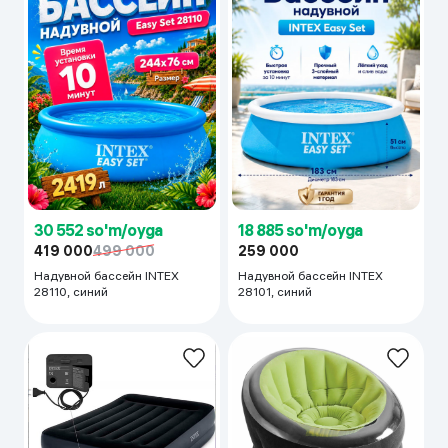
30 552 so'm/oyga
18 885 so'm/oyga
419 000
499 000
259 000
Надувной бассейн INTEX
Надувной бассейн INTEX
28110, синий
28101, синий