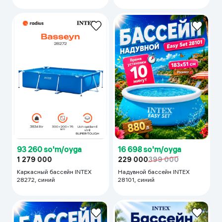
93 260 so'm/oyga
16 698 so'm/oyga
1 279 000
229 000
399 000
Каркасный бассейн INTEX
Надувной бассейн INTEX
28272, синий
28101, синий