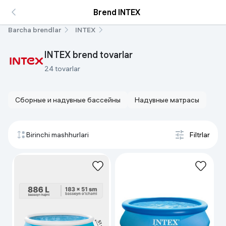
Brend INTEX
Barcha brendlar
INTEX
INTEX brend tovarlar
24 tovarlar
Сборные и надувные бассейны
Надувные матрасы
Birinchi mashhurlari
Filtrlar