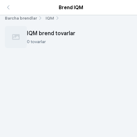
Brend IQM
Barcha brendlar
IQM
IQM brend tovarlar
0 tovarlar