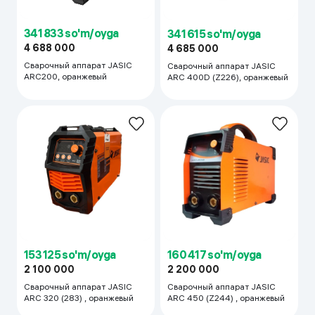
341 833 so'm/oyga
341 615 so'm/oyga
4 688 000
4 685 000
Сварочный аппарат JASIC
Сварочный аппарат JASIC
ARC200, оранжевый
ARC 400D (Z226), оранжевый
153 125 so'm/oyga
160 417 so'm/oyga
2 100 000
2 200 000
Сварочный аппарат JASIC
Сварочный аппарат JASIC
ARC 320 (283) , оранжевый
ARC 450 (Z244) , оранжевый