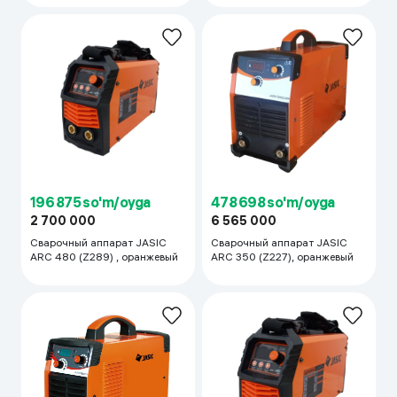
196 875 so'm/oyga
478 698 so'm/oyga
2 700 000
6 565 000
Сварочный аппарат JASIC
Сварочный аппарат JASIC
ARC 480 (Z289) , оранжевый
ARC 350 (Z227), оранжевый