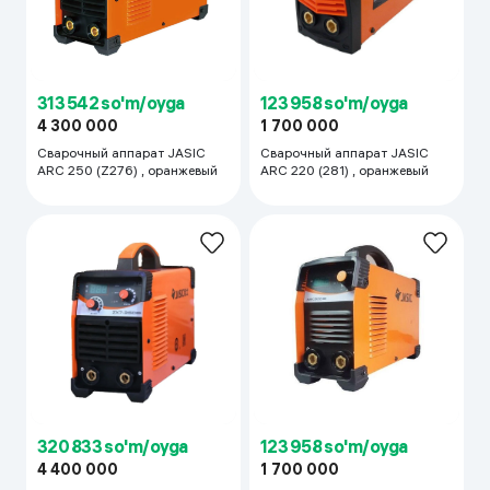
313 542 so'm/oyga
123 958 so'm/oyga
4 300 000
1 700 000
Сварочный аппарат JASIC
Сварочный аппарат JASIC
ARC 250 (Z276) , оранжевый
ARC 220 (281) , оранжевый
320 833 so'm/oyga
123 958 so'm/oyga
4 400 000
1 700 000