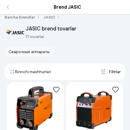
Brend JASIC
Barcha brendlar
JASIC
JASIC brend tovarlar
11 tovarlar
Сварочные аппараты
Birinchi mashhurlari
Filtrlar