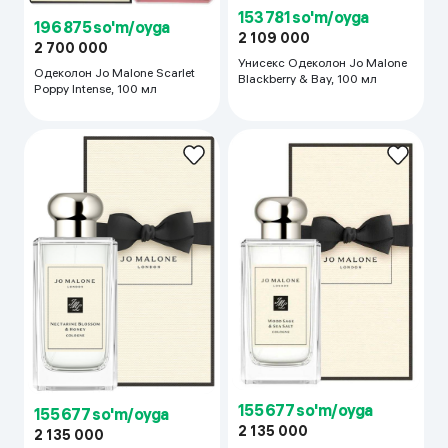
153 781 so'm/oyga
196 875 so'm/oyga
2 109 000
2 700 000
Унисекс Одеколон Jo Malone
Одеколон Jo Malone Scarlet
Blackberry & Bay, 100 мл
Poppy Intense, 100 мл
155 677 so'm/oyga
155 677 so'm/oyga
2 135 000
2 135 000