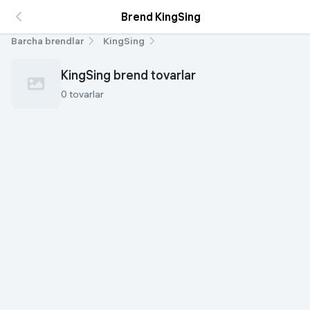
Brend KingSing
Barcha brendlar
KingSing
KingSing brend tovarlar
0 tovarlar